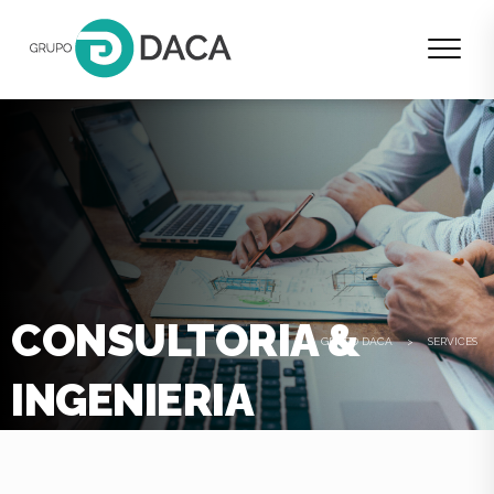
CONSULTORIA &
GRUPO DACA
>
SERVICES
INGENIERIA